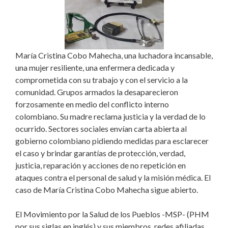
María Cristina Cobo Mahecha, una luchadora incansable,
una mujer resiliente, una enfermera dedicada y
comprometida con su trabajo y con el servicio a la
comunidad. Grupos armados la desaparecieron
forzosamente en medio del conflicto interno
colombiano. Su madre reclama justicia y la verdad de lo
ocurrido. Sectores sociales envían carta abierta al
gobierno colombiano pidiendo medidas para esclarecer
el caso y brindar garantías de protección, verdad,
justicia, reparación y acciones de no repetición en
ataques contra el personal de salud y la misión médica. El
caso de María Cristina Cobo Mahecha sigue abierto.
El Movimiento por la Salud de los Pueblos -MSP- (PHM
por sus siglas en inglés) y sus miembros, redes afiliadas,