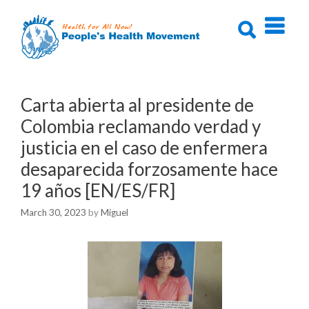
Skip
to
content
Carta abierta al presidente de
Colombia reclamando verdad y
justicia en el caso de enfermera
desaparecida forzosamente hace
19 años [EN/ES/FR]
March 30, 2023
by
Miguel