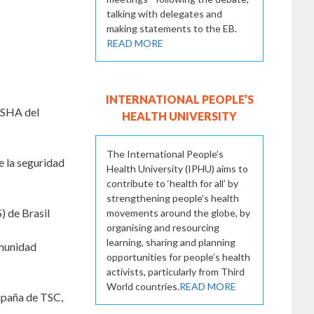
talking with delegates and
making statements to the EB.
READ MORE
INTERNATIONAL PEOPLE’S
ASHA del
HEALTH UNIVERSITY
The International People’s
 la seguridad
Health University (IPHU) aims to
contribute to ‘health for all’ by
strengthening people’s health
) de Brasil
movements around the globe, by
organising and resourcing
learning, sharing and planning
omunidad
opportunities for people’s health
activists, particularly from Third
World countries.
READ MORE
ampaña de TSC,