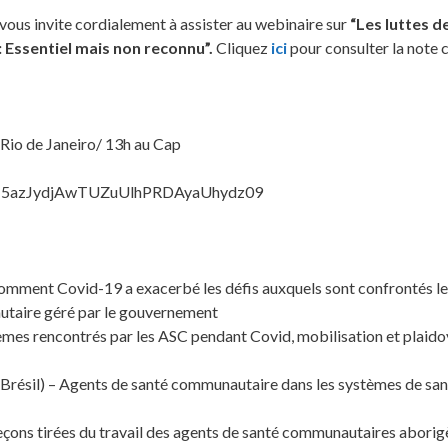
vous invite cordialement à assister au webinaire sur
“Les luttes d
 Essentiel mais non reconnu”.
Cliquez
ici
pour consulter la note 
 Rio de Janeiro/ 13h au Cap
Q2J5azJydjAwTUZuUlhPRDAyaUhydz09
mment Covid-19 a exacerbé les défis auxquels sont confrontés 
taire géré par le gouvernement
s rencontrés par les ASC pendant Covid, mobilisation et plaidoy
Brésil) – Agents de santé communautaire dans les systèmes de sant
ons tirées du travail des agents de santé communautaires aborig