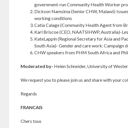
government-run Community Health Worker p
Dickson Namsima (Senior CHW, Malawi)-Issues
working conditions
Catia Calage (Community Health Agent from Braz
Karl Briscoe (CEO, NAATSIHWP, Australia)-Les
KateLappin (Regional Secretary for Asia and Pa
South Asia)- Gender and care work: Campaign
CHW speakers from PHM South Africa and Phil
Moderated by-
Helen Schneider, University of Weste
We request you to please join us and share with your co
Regards
FRANCAIS
Chers tous