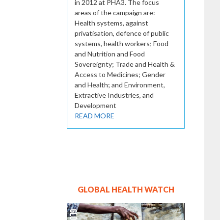
in 2012 at PHA3. The focus
areas of the campaign are:
Health systems, against
privatisation, defence of public
systems, health workers; Food
and Nutrition and Food
Sovereignty; Trade and Health &
Access to Medicines; Gender
and Health; and Environment,
Extractive Industries, and
Development
READ MORE
GLOBAL HEALTH WATCH