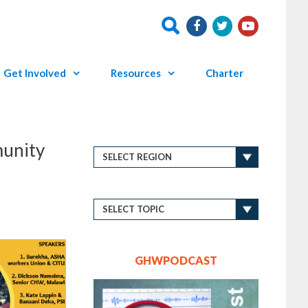
Get Involved
Resources
Charter
munity
GHWPODCAST