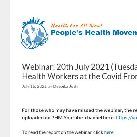
Skip
to
content
Webinar: 20th July 2021 (Tuesd
Health Workers at the Covid Fron
July 16, 2021
by
Deepika Joshi
For those who may have missed the webinar,
the r
uploaded on PHM Youtube channel here-
https://
To read the report on the webinar, click
here
.