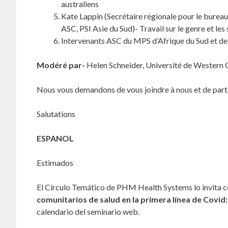
australiens
Kate Lappin (Secrétaire régionale pour le burea
ASC, PSI Asie du Sud)- Travail sur le genre et l
Intervenants ASC du MPS d’Afrique du Sud et de
Modéré par-
Helen Schneider, Université de Western
Nous vous demandons de vous joindre à nous et de part
Salutations
ESPANOL
Estimados
El Círculo Temático de PHM Health Systems lo invita c
comunitarios de salud en la primera línea de Covid
calendario del seminario web.