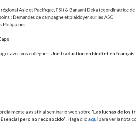
u régional Asie et Pacifique, PSI) & Banaani Deka (coordinatrice 
es soins : Demandes de campagne et plaidoyer sur les ASC
s Philippines
 Cape
ager avec vos collègues.
Une traduction en hindi et en français 
ordialmente a asistir al seminario web sobre
“Las luchas de los 
: Esencial pero no reconocido”
. Haga clic
aquí
para ver la nota c